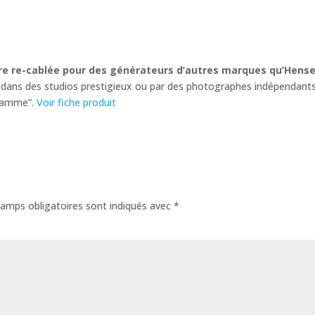
tre re-cablée pour des générateurs d’autres marques qu’Hense
e dans des studios prestigieux ou par des photographes indépendant
 gamme”.
Voir fiche produit
amps obligatoires sont indiqués avec
*