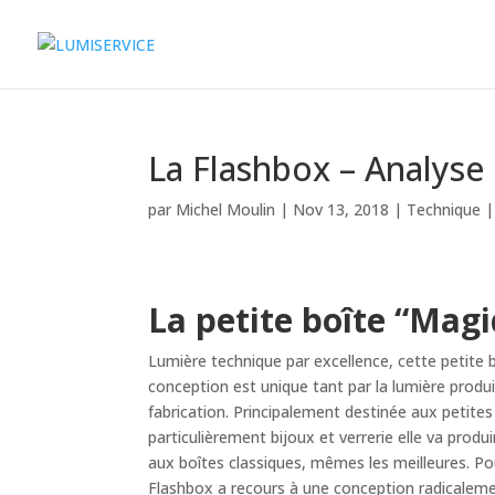
La Flashbox – Analyse
par
Michel Moulin
|
Nov 13, 2018
|
Technique
La petite boîte “Magi
Lumière technique par excellence, cette petite 
conception est unique tant par la lumière produi
fabrication. Principalement destinée aux petite
particulièrement bijoux et verrerie elle va prod
aux boîtes classiques, mêmes les meilleures. Po
Flashbox a recours à une conception radicaleme