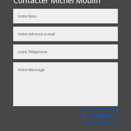
Contacter Michel Moulin
Envoyer