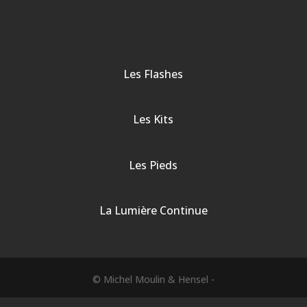
Les Flashes
Les Kits
Les Pieds
La Lumière Continue
© Michel Moulin & Hensel -