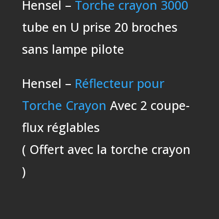
Hensel –
Torche crayon 3000
tube en U prise 20 broches
sans lampe pilote
Hensel –
Réflecteur pour
Torche Crayon
Avec 2 coupe-
flux réglables
( Offert avec la torche crayon
)