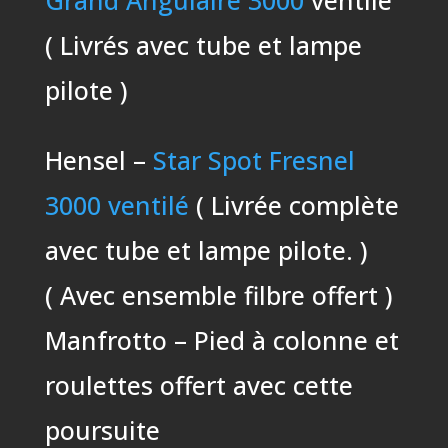
Grand Angulaire 3000
ventilé
( Livrés avec tube et lampe
pilote )
Hensel –
Star Spot Fresnel
3000 ventilé
( Livrée complète
avec tube et lampe pilote. )
( Avec ensemble filbre offert )
Manfrotto – Pied à colonne et
roulettes offert avec cette
poursuite