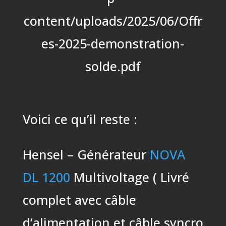
content/uploads/2025/06/Offr
es-2025-demonstration-
solde.pdf
Voici ce qu’il reste :
Hensel – Générateur
NOVA
DL 1200
Multivoltage ( Livré
complet avec câble
d’alimentation et câble syncro