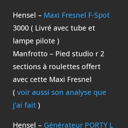
Hensel –
Maxi Fresnel F-Spot
3000 ( Livré avec tube et
lampe pilote )
Manfrotto – Pied studio r 2
sections à roulettes offert
avec cette Maxi Fresnel
(
voir aussi son analyse que
j’ai fait
)
Hensel –
Générateur PORTY L