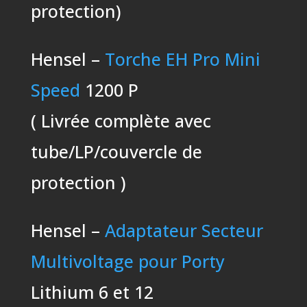
protection)
Hensel –
Torche EH Pro Mini
Speed
1200 P
( Livrée complète avec
tube/LP/couvercle de
protection )
Hensel –
Adaptateur Secteur
Multivoltage pour Porty
Lithium 6 et 12