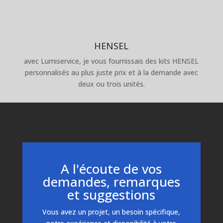
HENSEL
avec Lumiservice, je vous fournissais des kits HENSEL
personnalisés au plus juste prix et à la demande avec
deux ou trois unités.
A l'écoute de vos
demandes, remarques
et suggestions
Vous avez un projet, un besoin spécifique,