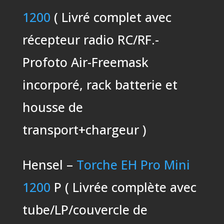
1200
( Livré complet avec
récepteur radio RC/RF.-
Profoto Air-Freemask
incorporé, rack batterie et
housse de
transport+chargeur )
Hensel –
Torche EH Pro Mini
1200
P ( Livrée complète avec
tube/LP/couvercle de