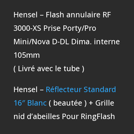
Hensel – Flash annulaire RF
3000-XS Prise Porty/Pro
Mini/Nova D-DL Dima. interne
105mm
( Livré avec le tube )
Hensel –
Réflecteur Standard
16″ Blanc
( beautée ) + Grille
nid d’abeilles Pour RingFlash