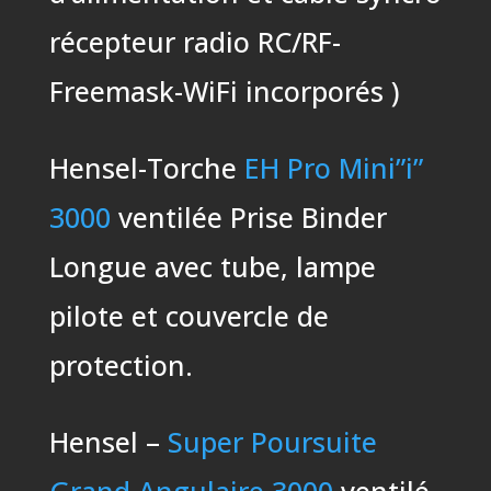
récepteur radio RC/RF-
Freemask-WiFi incorporés )
Hensel-Torche
EH Pro Mini”i”
3000
ventilée Prise Binder
Longue avec tube, lampe
pilote et couvercle de
protection.
Hensel –
Super Poursuite