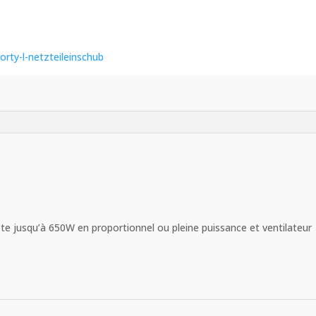
orty-l-netzteileinschub
ote jusqu’à 650W en proportionnel ou pleine puissance et ventilateur