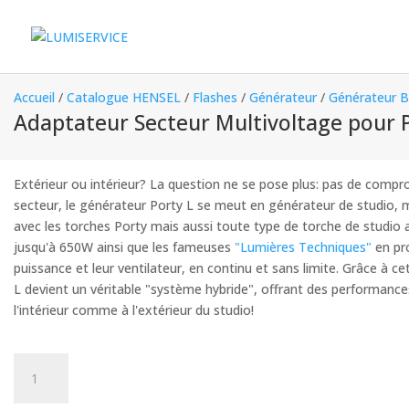
Accueil
/
Catalogue HENSEL
/
Flashes
/
Générateur
/
Générateur B
Adaptateur Secteur Multivoltage pour P
Extérieur ou intérieur? La question ne se pose plus: pas de comp
secteur, le générateur Porty L se meut en générateur de studio, 
avec les torches Porty mais aussi toute type de torche de studio 
jusqu'à 650W ainsi que les fameuses
"Lumières Techniques"
en pro
puissance et leur ventilateur, en continu et sans limite. Grâce à c
L devient un véritable "système hybride", offrant des performance
l'intérieur comme à l'extérieur du studio!
quantité
de
Adaptateur