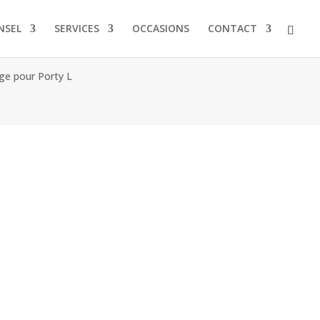
NSEL
SERVICES
OCCASIONS
CONTACT
ge pour Porty L