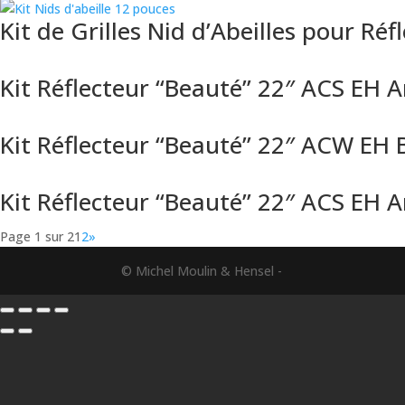
Kit de Grilles Nid d’Abeilles pour Réf
Kit Réflecteur “Beauté” 22″ ACS EH A
Kit Réflecteur “Beauté” 22″ ACW EH B
Kit Réflecteur “Beauté” 22″ ACS EH A
Page 1 sur 2
1
2
»
© Michel Moulin & Hensel -