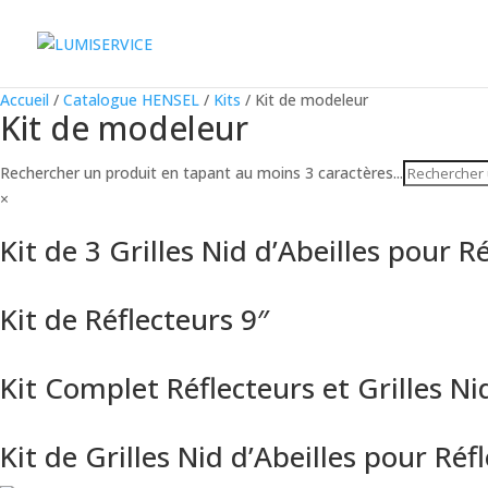
Accueil
/
Catalogue HENSEL
/
Kits
/ Kit de modeleur
Kit de modeleur
Rechercher un produit en tapant au moins 3 caractères...
×
Kit de 3 Grilles Nid d’Abeilles pour R
Kit de Réflecteurs 9″
Kit Complet Réflecteurs et Grilles Nid
Kit de Grilles Nid d’Abeilles pour Réf