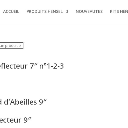
ACCUEIL
PRODUITS HENSEL
NOUVEAUTES
KITS HE
éflecteur 7″ n°1-2-3
 d’Abeilles 9″
lecteur 9″