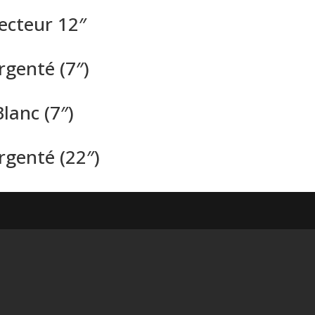
lecteur 12″
rgenté (7″)
lanc (7″)
rgenté (22″)