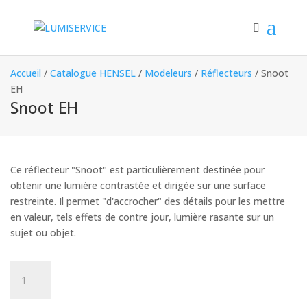
Accueil
/
Catalogue HENSEL
/
Modeleurs
/
Réflecteurs
/ Snoot
EH
Snoot EH
Ce réflecteur "Snoot" est particulièrement destinée pour
obtenir une lumière contrastée et dirigée sur une surface
restreinte. Il permet "d'accrocher" des détails pour les mettre
en valeur, tels effets de contre jour, lumière rasante sur un
sujet ou objet.
quantité
de
Snoot