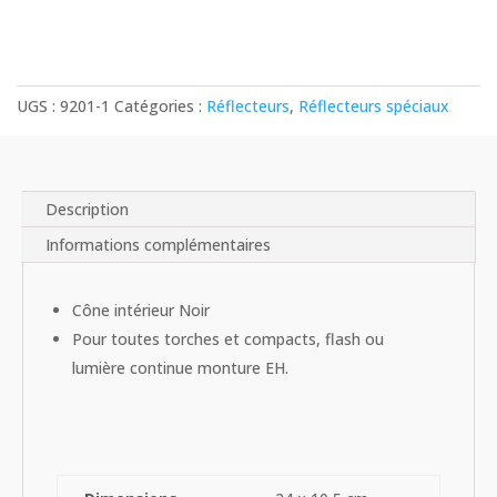
EH
UGS :
9201-1
Catégories :
Réflecteurs
,
Réflecteurs spéciaux
Description
Informations complémentaires
Cône intérieur Noir
Pour toutes torches et compacts, flash ou
lumière continue monture EH.