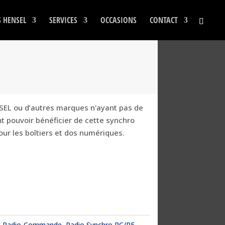
S HENSEL
SERVICES
OCCASIONS
CONTACT
NSEL ou d’autres marques n'ayant
pas de
t pouvoir bénéficier de cette synchro
pour les boîtiers et dos numériques.
de Radio-Commande
,
Radio Synchro RC/RF -