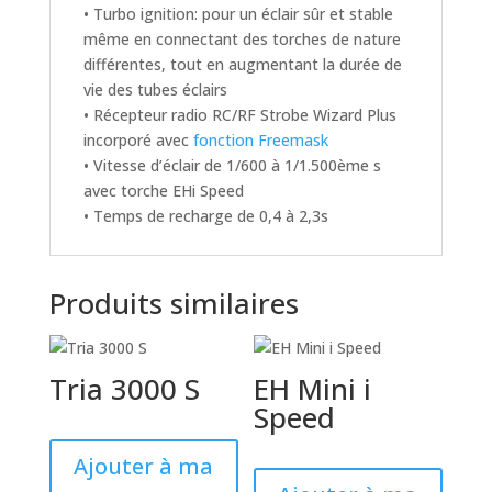
• Turbo ignition: pour un éclair sûr et stable
même en connectant des torches de nature
différentes, tout en augmentant la durée de
vie des tubes éclairs
• Récepteur radio RC/RF Strobe Wizard Plus
incorporé avec
fonction Freemask
• Vitesse d’éclair de 1/600 à 1/1.500ème s
avec torche EHi Speed
• Temps de recharge de 0,4 à 2,3s
Produits similaires
Tria 3000 S
EH Mini i
Speed
Ajouter à ma