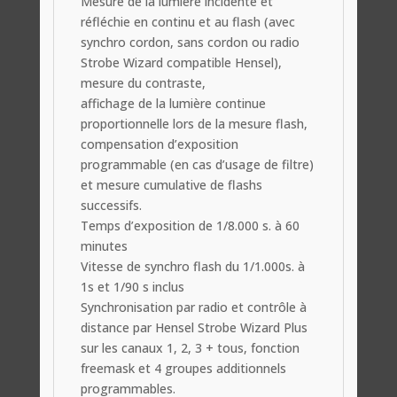
Mesure de la lumière incidente et
réfléchie en continu et au flash (avec
synchro cordon, sans cordon ou radio
Strobe Wizard compatible Hensel),
mesure du contraste,
affichage de la lumière continue
proportionnelle lors de la mesure flash,
compensation d’exposition
programmable (en cas d’usage de filtre)
et mesure cumulative de flashs
successifs.
Temps d’exposition de 1/8.000 s. à 60
minutes
Vitesse de synchro flash du 1/1.000s. à
1s et 1/90 s inclus
Synchronisation par radio et contrôle à
distance par Hensel Strobe Wizard Plus
sur les canaux 1, 2, 3 + tous, fonction
freemask et 4 groupes additionnels
programmables.