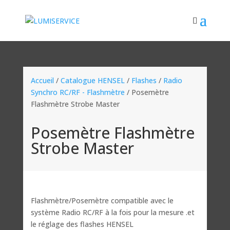
Accueil
/
Catalogue HENSEL
/
Flashes
/
Radio
Synchro RC/RF - Flashmètre
/ Posemètre
Flashmètre Strobe Master
Posemètre Flashmètre
Strobe Master
Flashmètre/Posemètre
compatible avec le
système Radio RC/RF à la fois pour la mesure .et
le réglage des flashes HENSEL