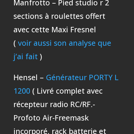
Manfrotto – Pied studio r 2
sections à roulettes offert
avec cette Maxi Fresnel
(
voir aussi son analyse que
j’ai fait
)
Hensel –
Générateur PORTY L
1200
( Livré complet avec
récepteur radio RC/RF.-
Profoto Air-Freemask
incorporé, rack batterie et