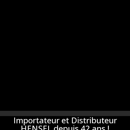
Importateur et Distributeur
HENSEL depuis 42 ans !