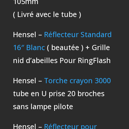
105mm
( Livré avec le tube )
Hensel –
Réflecteur Standard
16″ Blanc
( beautée ) + Grille
nid d’abeilles Pour RingFlash
Hensel –
Torche crayon 3000
tube en U prise 20 broches
sans lampe pilote
Hensel –
Réflecteur pour