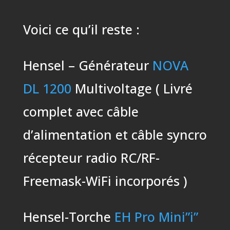
Voici ce qu’il reste :
Hensel – Générateur
NOVA
DL 1200
Multivoltage ( Livré
complet avec câble
d’alimentation et câble syncro
récepteur radio RC/RF-
Freemask-WiFi incorporés )
Hensel-Torche
EH Pro Mini”i”