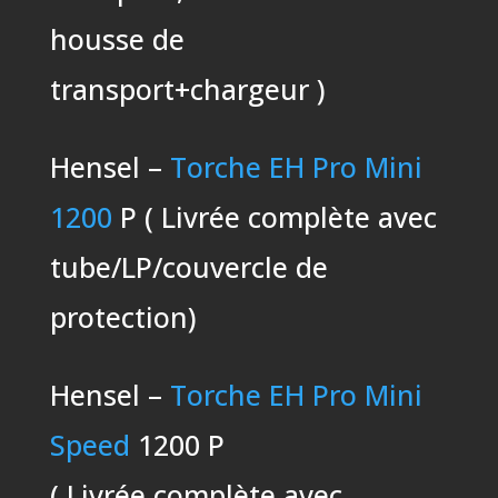
housse de
transport+chargeur )
Hensel –
Torche EH Pro Mini
1200
P ( Livrée complète avec
tube/LP/couvercle de
protection)
Hensel –
Torche EH Pro Mini
Speed
1200 P
( Livrée complète avec