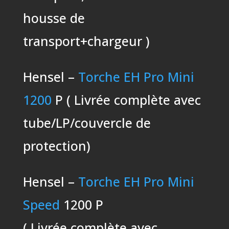
housse de
transport+chargeur )
Hensel –
Torche EH Pro Mini
1200
P ( Livrée complète avec
tube/LP/couvercle de
protection)
Hensel –
Torche EH Pro Mini
Speed
1200 P
( Livrée complète avec