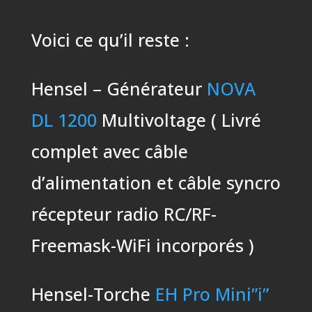
Voici ce qu’il reste :
Hensel – Générateur
NOVA
DL 1200
Multivoltage ( Livré
complet avec câble
d’alimentation et câble syncro
récepteur radio RC/RF-
Freemask-WiFi incorporés )
Hensel-Torche
EH Pro Mini”i”