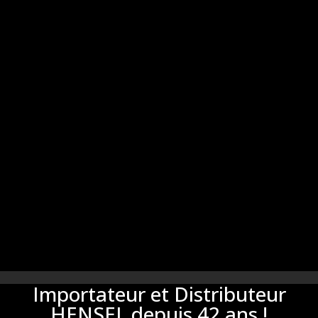
Importateur et Distributeur
HENSEL depuis 42 ans !