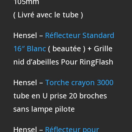
105mm
( Livré avec le tube )
Hensel –
Réflecteur Standard
16″ Blanc
( beautée ) + Grille
nid d’abeilles Pour RingFlash
Hensel –
Torche crayon 3000
tube en U prise 20 broches
sans lampe pilote
Hensel –
Réflecteur pour