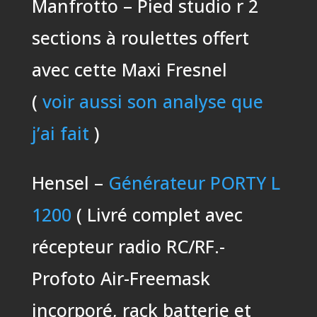
Manfrotto – Pied studio r 2
sections à roulettes offert
avec cette Maxi Fresnel
(
voir aussi son analyse que
j’ai fait
)
Hensel –
Générateur PORTY L
1200
( Livré complet avec
récepteur radio RC/RF.-
Profoto Air-Freemask
incorporé, rack batterie et