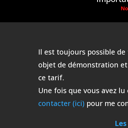
No
Il est toujours possible d
objet de démonstration et
ce tarif.
Une fois que vous avez lu 
contacter (ici)
pour me comm
Les