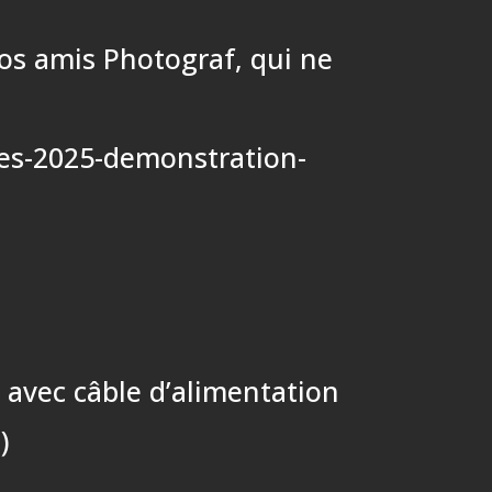
vos amis Photograf, qui ne
res-2025-demonstration-
 avec câble d’alimentation
)