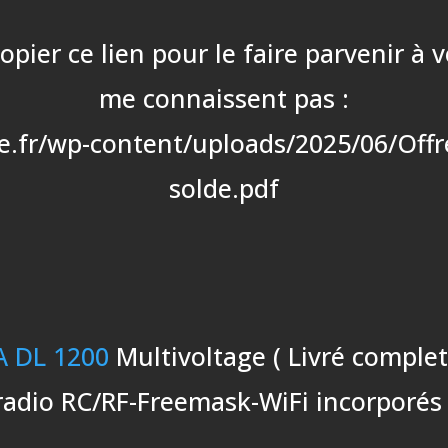
ier ce lien pour le faire parvenir à 
me connaissent pas :
e.fr/wp-content/uploads/2025/06/Off
solde.pdf
 DL 1200
Multivoltage ( Livré complet
radio RC/RF-Freemask-WiFi incorporés 