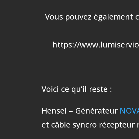
Vous pouvez également cop
https://www.lumiservic
Voici ce qu’il reste :
Hensel – Générateur
NOVA
et câble syncro récepteur 