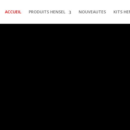
ACCUEIL
PRODUITS HENSEL
NOUVEAUTES
KITS HE