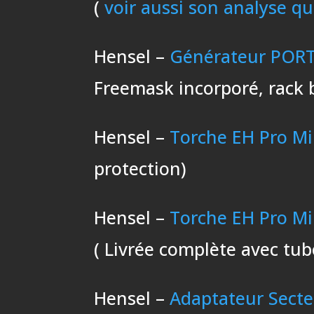
(
voir aussi son analyse que
Hensel –
Générateur PORT
Freemask incorporé, rack 
Hensel –
Torche EH Pro Mi
protection)
Hensel –
Torche EH Pro Mi
( Livrée complète avec tub
Hensel –
Adaptateur Secte