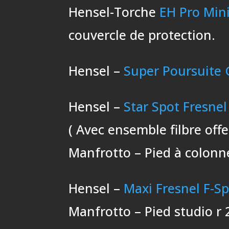
Hensel-Torche
EH Pro Mini
couvercle de protection.
Hensel –
Super Poursuite 
Hensel –
Star Spot Fresnel
( Avec ensemble filbre offe
Manfrotto – Pied à colonne
Hensel –
Maxi Fresnel F-S
Manfrotto – Pied studio r 2