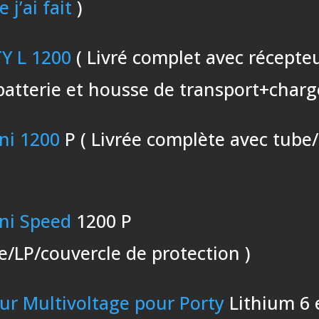
 j’ai fait
)
Y L 1200
( Livré complet avec récepteu
batterie et housse de transport+charg
ni 1200
P ( Livrée complète avec tube
ni Speed
1200 P
e/LP/couvercle de protection )
ur Multivoltage pour Porty
Lithium 6 