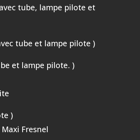
avec tube, lampe pilote et
avec tube et lampe pilote )
be et lampe pilote. )
ite
te )
e Maxi Fresnel