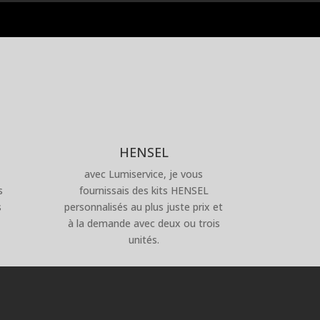
HENSEL
avec Lumiservice, je vous
s
fournissais des kits HENSEL
s
personnalisés au plus juste prix et
à la demande avec deux ou trois
unités.