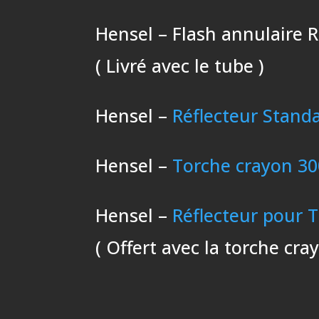
Hensel – Flash annulaire 
( Livré avec le tube )
Hensel –
Réflecteur Stand
Hensel –
Torche crayon 30
Hensel –
Réflecteur pour 
( Offert avec la torche cra