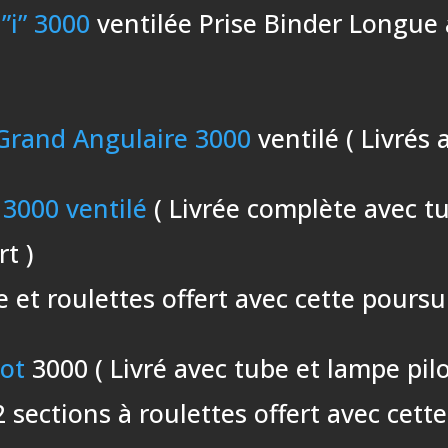
”i” 3000
ventilée Prise Binder Longue 
Grand Angulaire 3000
ventilé ( Livrés 
 3000 ventilé
( Livrée complète avec tu
rt )
 et roulettes offert avec cette poursu
pot
3000 ( Livré avec tube et lampe pilo
 sections à roulettes offert avec cett