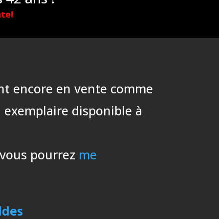
te!
 sont encore en vente comme
l exemplaire disponible à
, vous pourrez
me
ldes