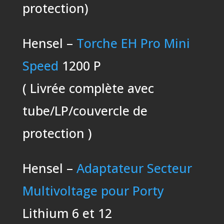
protection)
Hensel –
Torche EH Pro Mini
Speed
1200 P
( Livrée complète avec
tube/LP/couvercle de
protection )
Hensel –
Adaptateur Secteur
Multivoltage pour Porty
Lithium 6 et 12