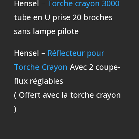
Hensel –
Torche crayon 3000
tube en U prise 20 broches
sans lampe pilote
Hensel –
Réflecteur pour
Torche Crayon
Avec 2 coupe-
flux réglables
( Offert avec la torche crayon
)