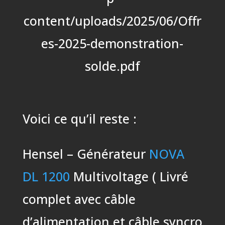
content/uploads/2025/06/Offr
es-2025-demonstration-
solde.pdf
Voici ce qu’il reste :
Hensel – Générateur
NOVA
DL 1200
Multivoltage ( Livré
complet avec câble
d’alimentation et câble syncro