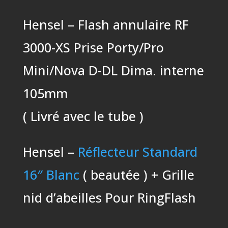
Hensel – Flash annulaire RF
3000-XS Prise Porty/Pro
Mini/Nova D-DL Dima. interne
105mm
( Livré avec le tube )
Hensel –
Réflecteur Standard
16″ Blanc
( beautée ) + Grille
nid d’abeilles Pour RingFlash