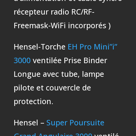
récepteur radio RC/RF-
Freemask-WiFi incorporés )
Hensel-Torche
EH Pro Mini”i”
3000
ventilée Prise Binder
Longue avec tube, lampe
pilote et couvercle de
protection.
Hensel –
Super Poursuite