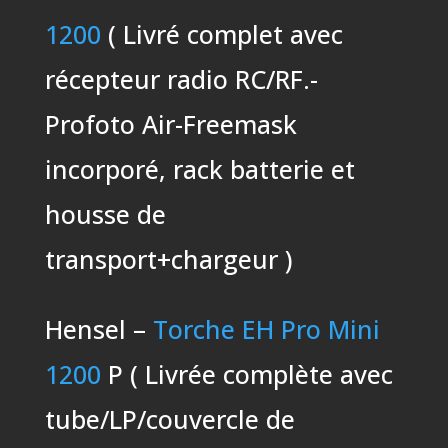
1200
( Livré complet avec
récepteur radio RC/RF.-
Profoto Air-Freemask
incorporé, rack batterie et
housse de
transport+chargeur )
Hensel –
Torche EH Pro Mini
1200
P ( Livrée complète avec
tube/LP/couvercle de