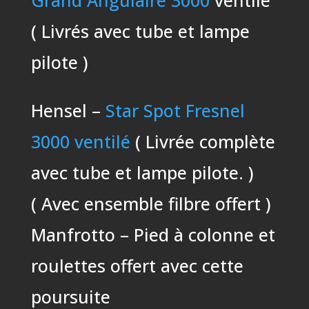
Grand Angulaire 3000
ventilé
( Livrés avec tube et lampe
pilote )
Hensel –
Star Spot Fresnel
3000 ventilé
( Livrée complète
avec tube et lampe pilote. )
( Avec ensemble filbre offert )
Manfrotto – Pied à colonne et
roulettes offert avec cette
poursuite