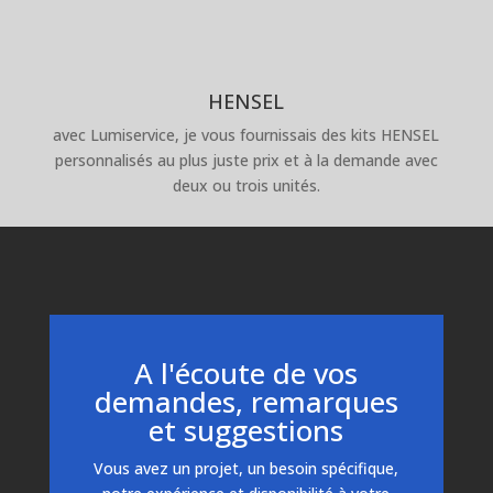
HENSEL
avec Lumiservice, je vous fournissais des kits HENSEL
personnalisés au plus juste prix et à la demande avec
deux ou trois unités.
A l'écoute de vos
demandes, remarques
et suggestions
Vous avez un projet, un besoin spécifique,