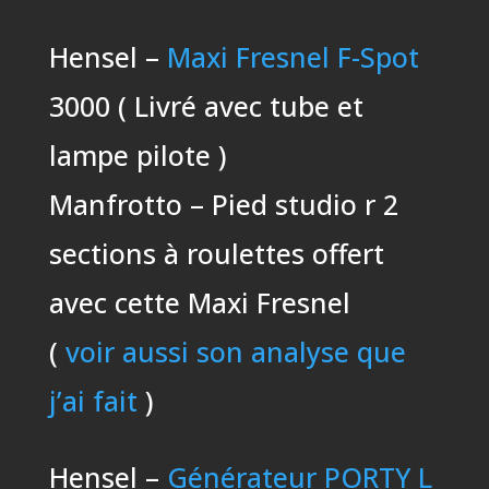
Hensel –
Maxi Fresnel F-Spot
3000 ( Livré avec tube et
lampe pilote )
Manfrotto – Pied studio r 2
sections à roulettes offert
avec cette Maxi Fresnel
(
voir aussi son analyse que
j’ai fait
)
Hensel –
Générateur PORTY L