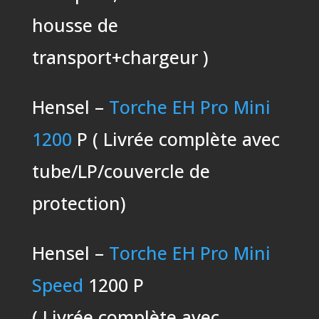
housse de
transport+chargeur )
Hensel –
Torche EH Pro Mini
1200
P ( Livrée complète avec
tube/LP/couvercle de
protection)
Hensel –
Torche EH Pro Mini
Speed
1200 P
( Livrée complète avec