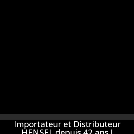
Importateur et Distributeur
HENSEL depuis 42 ans !