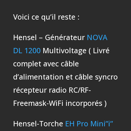
Voici ce qu’il reste :
Hensel – Générateur
NOVA
DL 1200
Multivoltage ( Livré
complet avec câble
d’alimentation et câble syncro
récepteur radio RC/RF-
Freemask-WiFi incorporés )
Hensel-Torche
EH Pro Mini”i”