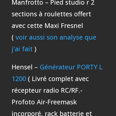
Manfrotto – Pied studio r 2
sections à roulettes offert
avec cette Maxi Fresnel
(
voir aussi son analyse que
j’ai fait
)
Hensel –
Générateur PORTY L
1200
( Livré complet avec
récepteur radio RC/RF.-
Profoto Air-Freemask
incorporé, rack batterie et