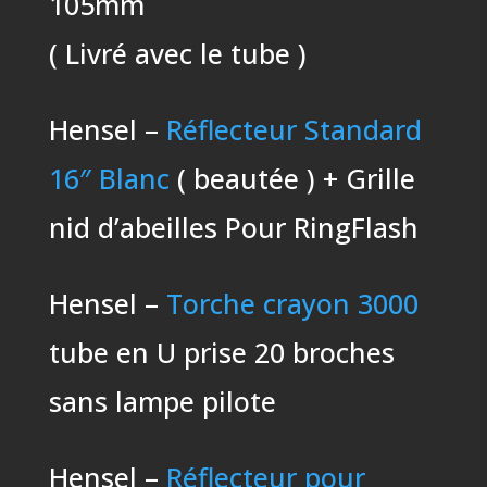
105mm
( Livré avec le tube )
Hensel –
Réflecteur Standard
16″ Blanc
( beautée ) + Grille
nid d’abeilles Pour RingFlash
Hensel –
Torche crayon 3000
tube en U prise 20 broches
sans lampe pilote
Hensel –
Réflecteur pour