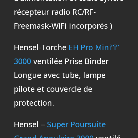
récepteur radio RC/RF-
Freemask-WiFi incorporés )
Hensel-Torche
EH Pro Mini”i”
3000
ventilée Prise Binder
Longue avec tube, lampe
pilote et couvercle de
protection.
Hensel –
Super Poursuite