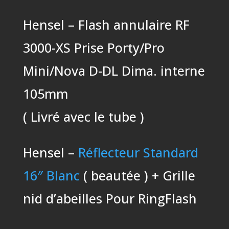
Hensel – Flash annulaire RF
3000-XS Prise Porty/Pro
Mini/Nova D-DL Dima. interne
105mm
( Livré avec le tube )
Hensel –
Réflecteur Standard
16″ Blanc
( beautée ) + Grille
nid d’abeilles Pour RingFlash