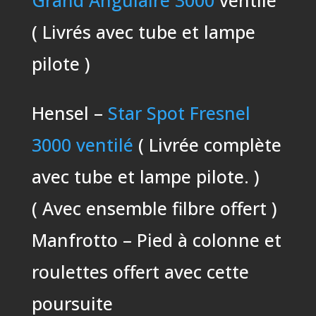
Grand Angulaire 3000
ventilé
( Livrés avec tube et lampe
pilote )
Hensel –
Star Spot Fresnel
3000 ventilé
( Livrée complète
avec tube et lampe pilote. )
( Avec ensemble filbre offert )
Manfrotto – Pied à colonne et
roulettes offert avec cette
poursuite