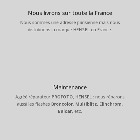
Nous livrons sur toute la France
Nous sommes une adresse parisienne mais nous
distribuons la marque HENSEL en France.
Maintenance
Agréé réparateur
PROFOTO,
HENSEL
: nous réparons
aussi les flashes
Broncolor
,
Multiblitz,
Elinchrom,
Balcar
, etc.