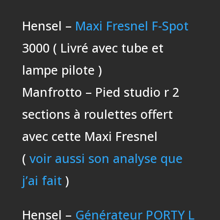
Hensel –
Maxi Fresnel F-Spot
3000 ( Livré avec tube et
lampe pilote )
Manfrotto – Pied studio r 2
sections à roulettes offert
avec cette Maxi Fresnel
(
voir aussi son analyse que
j’ai fait
)
Hensel –
Générateur PORTY L