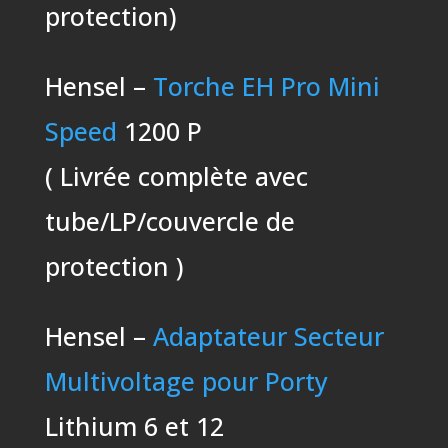
protection)
Hensel –
Torche EH Pro Mini
Speed
1200 P
( Livrée complète avec
tube/LP/couvercle de
protection )
Hensel –
Adaptateur Secteur
Multivoltage pour Porty
Lithium 6 et 12