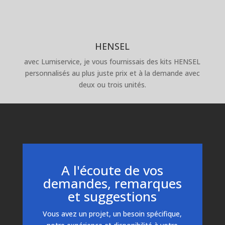
HENSEL
avec Lumiservice, je vous fournissais des kits HENSEL
personnalisés au plus juste prix et à la demande avec
deux ou trois unités.
A l'écoute de vos
demandes, remarques
et suggestions
Vous avez un projet, un besoin spécifique,