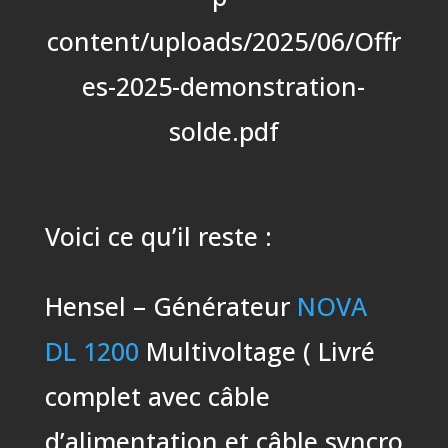
content/uploads/2025/06/Offr
es-2025-demonstration-
solde.pdf
Voici ce qu’il reste :
Hensel – Générateur
NOVA
DL 1200
Multivoltage ( Livré
complet avec câble
d’alimentation et câble syncro