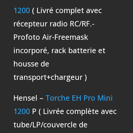
1200
( Livré complet avec
récepteur radio RC/RF.-
Profoto Air-Freemask
incorporé, rack batterie et
housse de
transport+chargeur )
Hensel –
Torche EH Pro Mini
1200
P ( Livrée complète avec
tube/LP/couvercle de