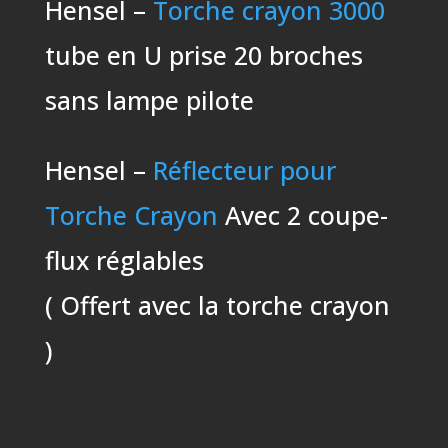
Hensel –
Torche crayon 3000
tube en U prise 20 broches
sans lampe pilote
Hensel –
Réflecteur pour
Torche Crayon
Avec 2 coupe-
flux réglables
( Offert avec la torche crayon
)