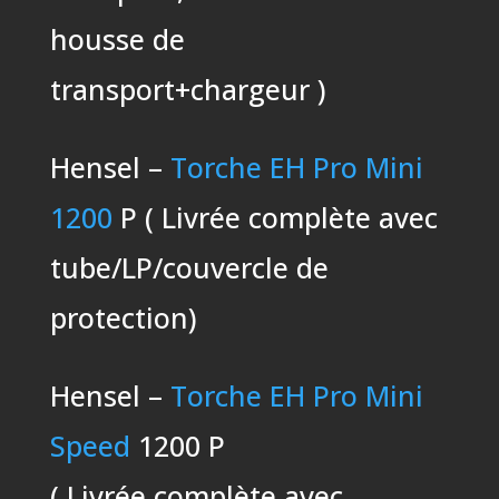
housse de
transport+chargeur )
Hensel –
Torche EH Pro Mini
1200
P ( Livrée complète avec
tube/LP/couvercle de
protection)
Hensel –
Torche EH Pro Mini
Speed
1200 P
( Livrée complète avec