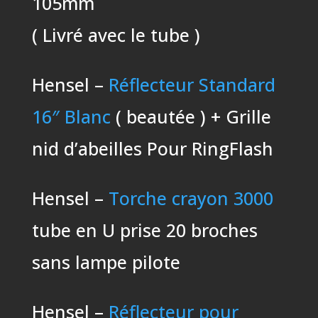
105mm
( Livré avec le tube )
Hensel –
Réflecteur Standard
16″ Blanc
( beautée ) + Grille
nid d’abeilles Pour RingFlash
Hensel –
Torche crayon 3000
tube en U prise 20 broches
sans lampe pilote
Hensel –
Réflecteur pour