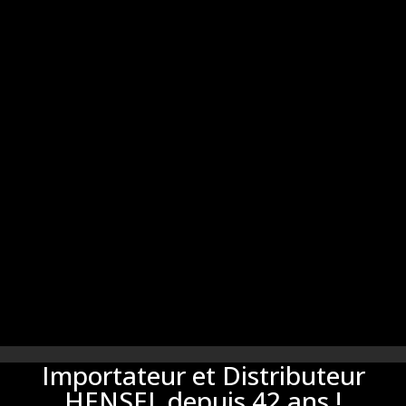
Importateur et Distributeur
HENSEL depuis 42 ans !