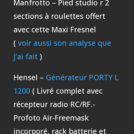
Manfrotto – Pied studio r 2
sections à roulettes offert
avec cette Maxi Fresnel
(
voir aussi son analyse que
j’ai fait
)
Hensel –
Générateur PORTY L
1200
( Livré complet avec
récepteur radio RC/RF.-
Profoto Air-Freemask
incorporé, rack batterie et