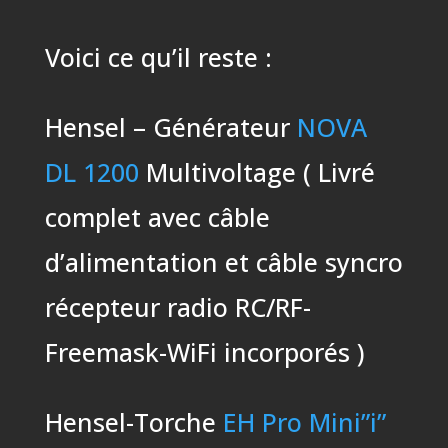
Voici ce qu’il reste :
Hensel – Générateur
NOVA
DL 1200
Multivoltage ( Livré
complet avec câble
d’alimentation et câble syncro
récepteur radio RC/RF-
Freemask-WiFi incorporés )
Hensel-Torche
EH Pro Mini”i”