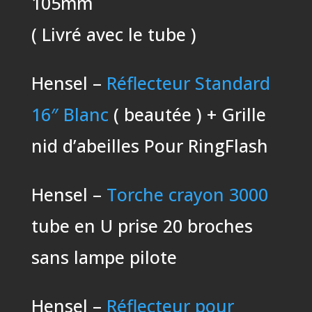
105mm
( Livré avec le tube )
Hensel –
Réflecteur Standard
16″ Blanc
( beautée ) + Grille
nid d’abeilles Pour RingFlash
Hensel –
Torche crayon 3000
tube en U prise 20 broches
sans lampe pilote
Hensel –
Réflecteur pour