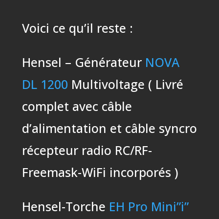
Voici ce qu’il reste :
Hensel – Générateur
NOVA
DL 1200
Multivoltage ( Livré
complet avec câble
d’alimentation et câble syncro
récepteur radio RC/RF-
Freemask-WiFi incorporés )
Hensel-Torche
EH Pro Mini”i”