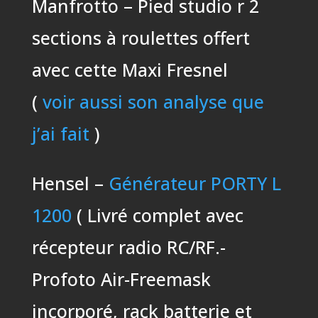
Manfrotto – Pied studio r 2
sections à roulettes offert
avec cette Maxi Fresnel
(
voir aussi son analyse que
j’ai fait
)
Hensel –
Générateur PORTY L
1200
( Livré complet avec
récepteur radio RC/RF.-
Profoto Air-Freemask
incorporé, rack batterie et