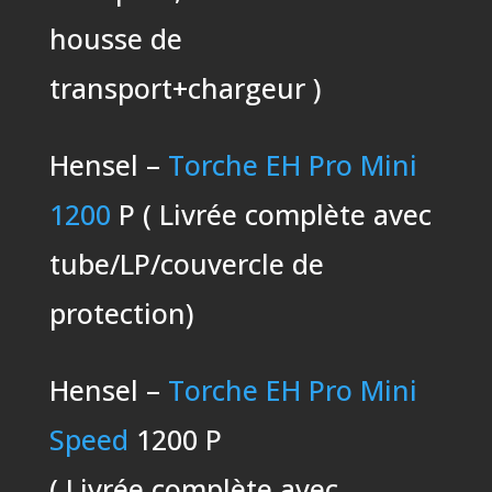
housse de
transport+chargeur )
Hensel –
Torche EH Pro Mini
1200
P ( Livrée complète avec
tube/LP/couvercle de
protection)
Hensel –
Torche EH Pro Mini
Speed
1200 P
( Livrée complète avec