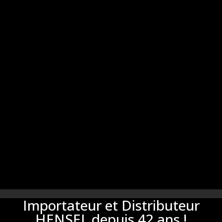
Importateur et Distributeur
HENSEL depuis 42 ans !