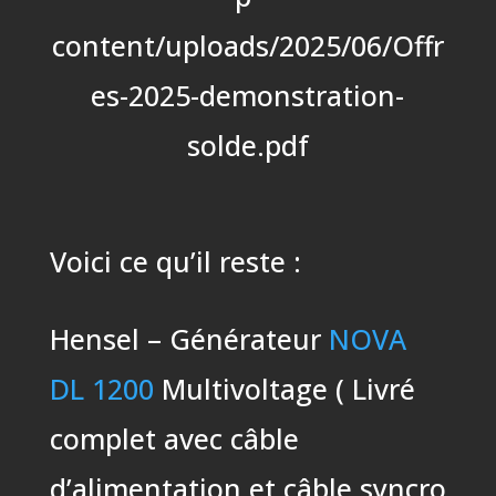
content/uploads/2025/06/Offr
es-2025-demonstration-
solde.pdf
Voici ce qu’il reste :
Hensel – Générateur
NOVA
DL 1200
Multivoltage ( Livré
complet avec câble
d’alimentation et câble syncro