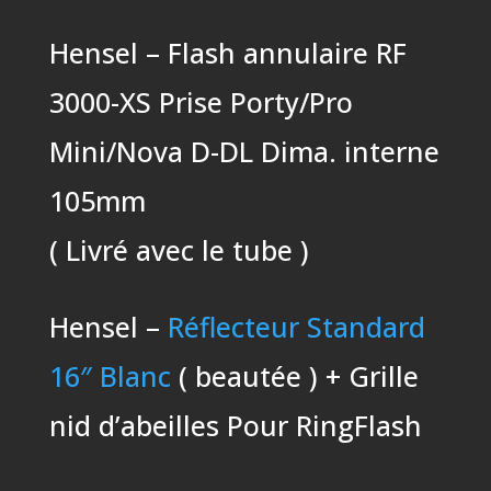
Hensel – Flash annulaire RF
3000-XS Prise Porty/Pro
Mini/Nova D-DL Dima. interne
105mm
( Livré avec le tube )
Hensel –
Réflecteur Standard
16″ Blanc
( beautée ) + Grille
nid d’abeilles Pour RingFlash