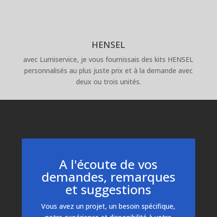
HENSEL
avec Lumiservice, je vous fournissais des kits HENSEL
personnalisés au plus juste prix et à la demande avec
deux ou trois unités.
A l'écoute de vos
demandes, remarques
et suggestions
Vous avez un projet, un besoin spécifique,