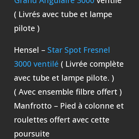
Grand Angulaire 3000
ventilé
( Livrés avec tube et lampe
pilote )
Hensel –
Star Spot Fresnel
3000 ventilé
( Livrée complète
avec tube et lampe pilote. )
( Avec ensemble filbre offert )
Manfrotto – Pied à colonne et
roulettes offert avec cette
poursuite