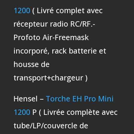
1200
( Livré complet avec
récepteur radio RC/RF.-
Profoto Air-Freemask
incorporé, rack batterie et
housse de
transport+chargeur )
Hensel –
Torche EH Pro Mini
1200
P ( Livrée complète avec
tube/LP/couvercle de