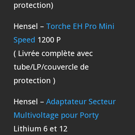
protection)
Hensel –
Torche EH Pro Mini
Speed
1200 P
( Livrée complète avec
tube/LP/couvercle de
protection )
Hensel –
Adaptateur Secteur
Multivoltage pour Porty
Lithium 6 et 12