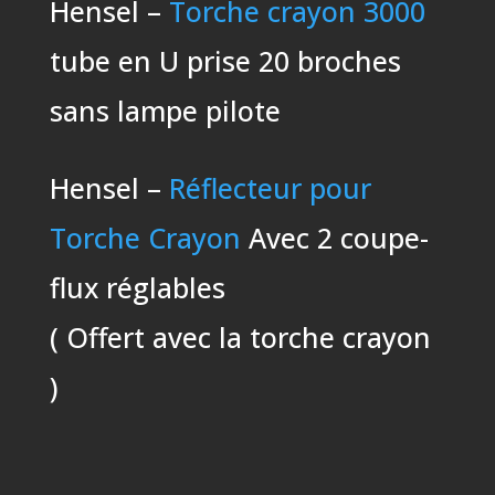
Hensel –
Torche crayon 3000
tube en U prise 20 broches
sans lampe pilote
Hensel –
Réflecteur pour
Torche Crayon
Avec 2 coupe-
flux réglables
( Offert avec la torche crayon
)