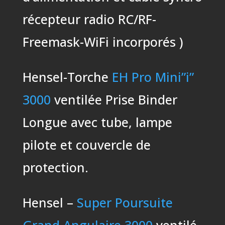
récepteur radio RC/RF-
Freemask-WiFi incorporés )
Hensel-Torche
EH Pro Mini”i”
3000
ventilée Prise Binder
Longue avec tube, lampe
pilote et couvercle de
protection.
Hensel –
Super Poursuite