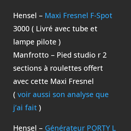
Hensel –
Maxi Fresnel F-Spot
3000 ( Livré avec tube et
lampe pilote )
Manfrotto – Pied studio r 2
sections à roulettes offert
avec cette Maxi Fresnel
(
voir aussi son analyse que
j’ai fait
)
Hensel –
Générateur PORTY L