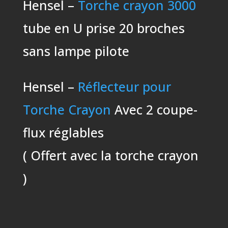
Hensel –
Torche crayon 3000
tube en U prise 20 broches
sans lampe pilote
Hensel –
Réflecteur pour
Torche Crayon
Avec 2 coupe-
flux réglables
( Offert avec la torche crayon
)