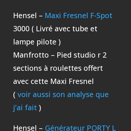
Hensel –
Maxi Fresnel F-Spot
3000 ( Livré avec tube et
lampe pilote )
Manfrotto – Pied studio r 2
sections à roulettes offert
avec cette Maxi Fresnel
(
voir aussi son analyse que
j’ai fait
)
Hensel –
Générateur PORTY L