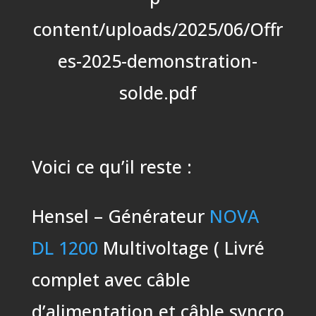
content/uploads/2025/06/Offr
es-2025-demonstration-
solde.pdf
Voici ce qu’il reste :
Hensel – Générateur
NOVA
DL 1200
Multivoltage ( Livré
complet avec câble
d’alimentation et câble syncro