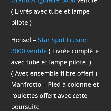
Grand Angulaire 3000
ventilé
( Livrés avec tube et lampe
pilote )
Hensel –
Star Spot Fresnel
3000 ventilé
( Livrée complète
avec tube et lampe pilote. )
( Avec ensemble filbre offert )
Manfrotto – Pied à colonne et
roulettes offert avec cette
poursuite