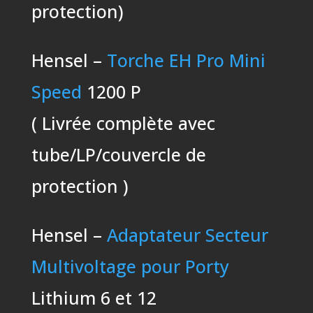
protection)
Hensel –
Torche EH Pro Mini
Speed
1200 P
( Livrée complète avec
tube/LP/couvercle de
protection )
Hensel –
Adaptateur Secteur
Multivoltage pour Porty
Lithium 6 et 12