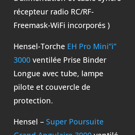
récepteur radio RC/RF-
Freemask-WiFi incorporés )
Hensel-Torche
EH Pro Mini”i”
3000
ventilée Prise Binder
Longue avec tube, lampe
pilote et couvercle de
protection.
Hensel –
Super Poursuite