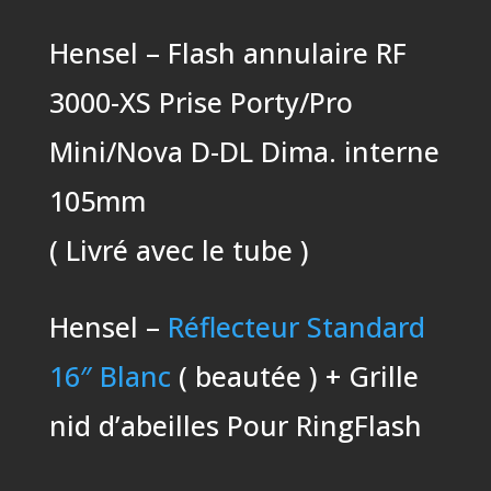
Hensel – Flash annulaire RF
3000-XS Prise Porty/Pro
Mini/Nova D-DL Dima. interne
105mm
( Livré avec le tube )
Hensel –
Réflecteur Standard
16″ Blanc
( beautée ) + Grille
nid d’abeilles Pour RingFlash