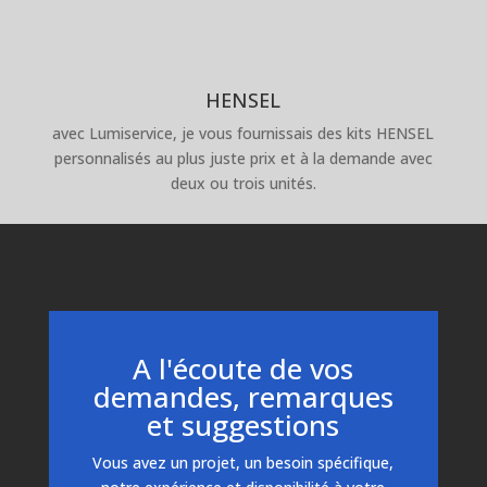
HENSEL
avec Lumiservice, je vous fournissais des kits HENSEL
personnalisés au plus juste prix et à la demande avec
deux ou trois unités.
A l'écoute de vos
demandes, remarques
et suggestions
Vous avez un projet, un besoin spécifique,