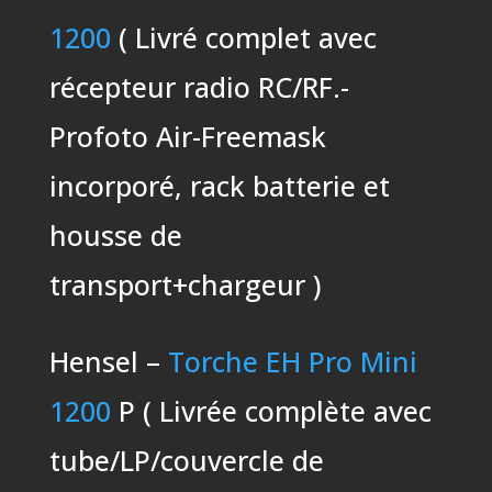
1200
( Livré complet avec
récepteur radio RC/RF.-
Profoto Air-Freemask
incorporé, rack batterie et
housse de
transport+chargeur )
Hensel –
Torche EH Pro Mini
1200
P ( Livrée complète avec
tube/LP/couvercle de