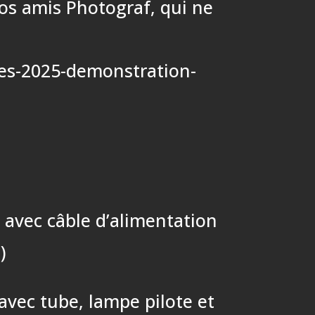
vos amis Photograf, qui ne
res-2025-demonstration-
 avec câble d’alimentation
)
avec tube, lampe pilote et