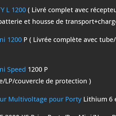
Y L 1200
( Livré complet avec récepteu
batterie et housse de transport+charg
ni 1200
P ( Livrée complète avec tube
ni Speed
1200 P
e/LP/couvercle de protection )
ur Multivoltage pour Porty
Lithium 6 