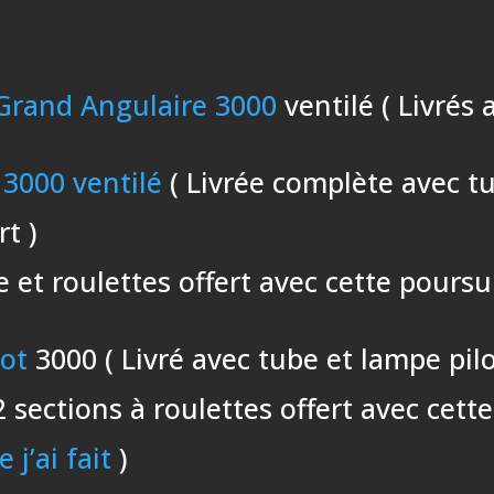
Grand Angulaire 3000
ventilé ( Livrés 
 3000 ventilé
( Livrée complète avec tu
rt )
 et roulettes offert avec cette poursu
pot
3000 ( Livré avec tube et lampe pilo
 sections à roulettes offert avec cett
 j’ai fait
)