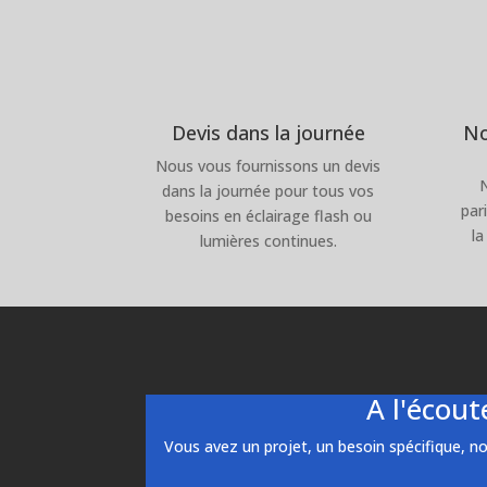
Devis dans la journée
No
Nous vous fournissons un devis
dans la journée pour tous vos
par
besoins en éclairage flash ou
la
lumières continues.
A l'écou
Vous avez un projet, un besoin spécifique, no