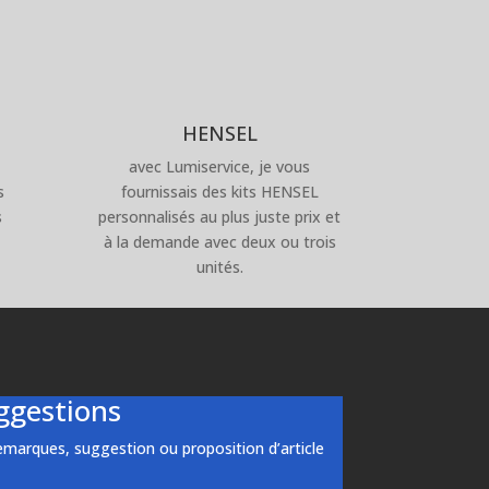
HENSEL
avec Lumiservice, je vous
s
fournissais des kits HENSEL
s
personnalisés au plus juste prix et
à la demande avec deux ou trois
unités.
ggestions
remarques, suggestion ou proposition d’article