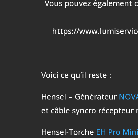
Vous pouvez également cop
https://www.lumiservic
Voici ce qu’il reste :
Hensel – Générateur
NOVA
et câble syncro récepteur 
Hensel-Torche
EH Pro Mini