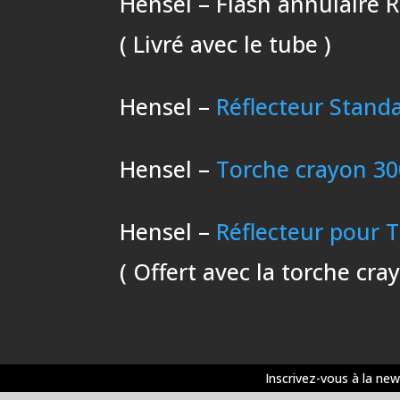
Hensel – Flash annulaire 
( Livré avec le tube )
Hensel –
Réflecteur Stand
Hensel –
Torche crayon 30
Hensel –
Réflecteur pour 
( Offert avec la torche cra
Inscrivez-vous à la new