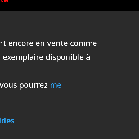
 sont encore en vente comme
l exemplaire disponible à
, vous pourrez
me
ldes