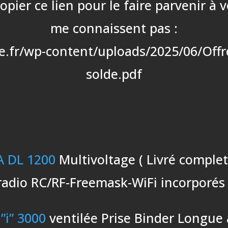
ier ce lien pour le faire parvenir à 
me connaissent pas :
e.fr/wp-content/uploads/2025/06/Off
solde.pdf
 DL 1200
Multivoltage ( Livré complet
radio RC/RF-Freemask-WiFi incorporés 
”i” 3000
ventilée Prise Binder Longue 