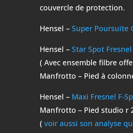
couvercle de protection.
Hensel –
Super Poursuite 
Hensel –
Star Spot Fresnel
( Avec ensemble filbre offe
Manfrotto – Pied à colonne
Hensel –
Maxi Fresnel F-S
Manfrotto – Pied studio r 2
(
voir aussi son analyse que