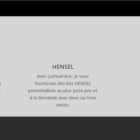
HENSEL
avec Lumiservice, je vous
s
fournissais des kits HENSEL
s
personnalisés au plus juste prix et
à la demande avec deux ou trois
unités.