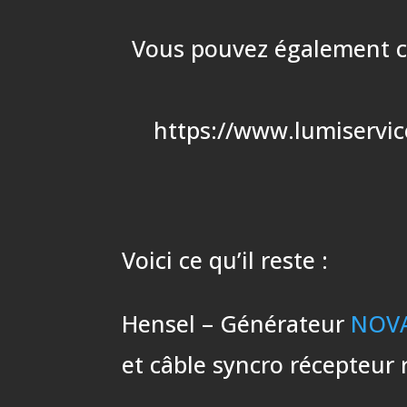
Vous pouvez également cop
https://www.lumiservic
Voici ce qu’il reste :
Hensel – Générateur
NOVA
et câble syncro récepteur 