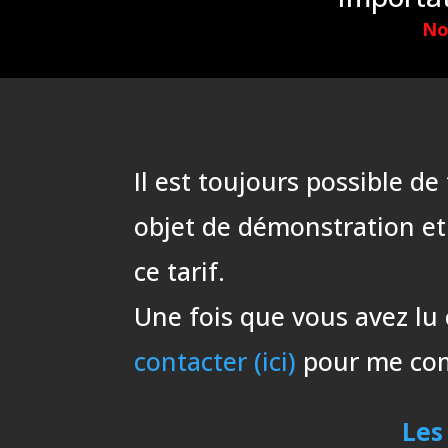
No
Il est toujours possible d
objet de démonstration et
ce tarif.
Une fois que vous avez lu 
contacter (ici)
pour me comm
Les