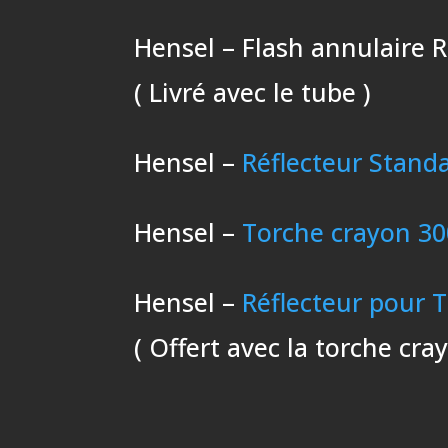
Hensel – Flash annulaire 
( Livré avec le tube )
Hensel –
Réflecteur Stand
Hensel –
Torche crayon 30
Hensel –
Réflecteur pour 
( Offert avec la torche cra