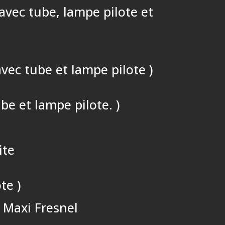
avec tube, lampe pilote et
avec tube et lampe pilote )
be et lampe pilote. )
ite
te )
e Maxi Fresnel