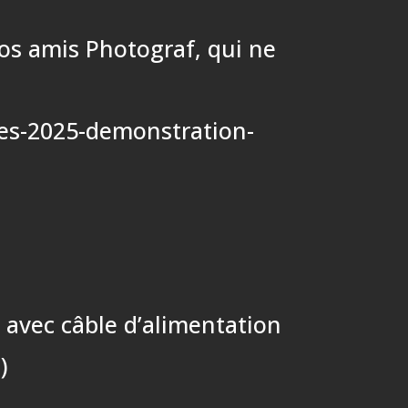
vos amis Photograf, qui ne
res-2025-demonstration-
 avec câble d’alimentation
)