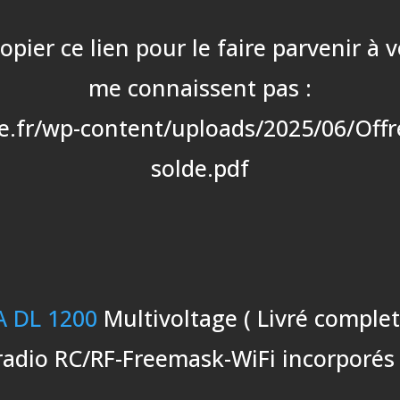
ier ce lien pour le faire parvenir à 
me connaissent pas :
e.fr/wp-content/uploads/2025/06/Off
solde.pdf
 DL 1200
Multivoltage ( Livré complet
radio RC/RF-Freemask-WiFi incorporés 