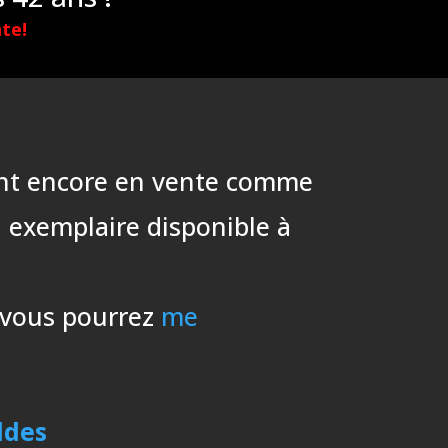
te!
 sont encore en vente comme
l exemplaire disponible à
, vous pourrez
me
ldes