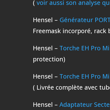
(
voir aussi son analyse que
Hensel –
Générateur PORT
Freemask incorporé, rack 
Hensel –
Torche EH Pro Mi
protection)
Hensel –
Torche EH Pro Mi
( Livrée complète avec tub
Hensel –
Adaptateur Secte