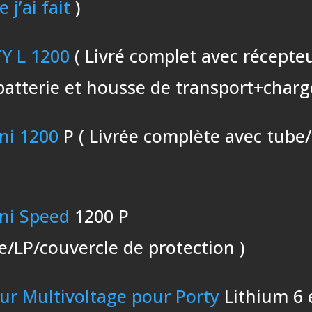
 j’ai fait
)
Y L 1200
( Livré complet avec récepteu
batterie et housse de transport+charg
ni 1200
P ( Livrée complète avec tube
ni Speed
1200 P
e/LP/couvercle de protection )
ur Multivoltage pour Porty
Lithium 6 