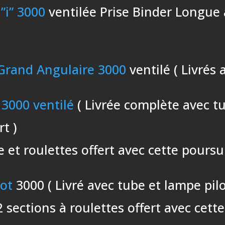
”i” 3000
ventilée Prise Binder Longue 
Grand Angulaire 3000
ventilé ( Livrés 
 3000 ventilé
( Livrée complète avec tu
rt )
 et roulettes offert avec cette poursu
pot
3000 ( Livré avec tube et lampe pilo
 sections à roulettes offert avec cett