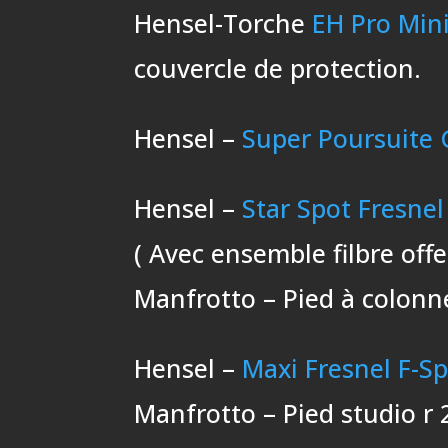
Hensel-Torche
EH Pro Mini
couvercle de protection.
Hensel –
Super Poursuite 
Hensel –
Star Spot Fresnel
( Avec ensemble filbre offe
Manfrotto – Pied à colonne
Hensel –
Maxi Fresnel F-S
Manfrotto – Pied studio r 2