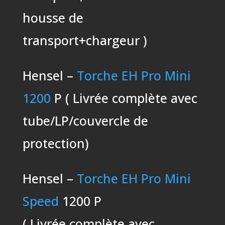
housse de
transport+chargeur )
Hensel –
Torche EH Pro Mini
1200
P ( Livrée complète avec
tube/LP/couvercle de
protection)
Hensel –
Torche EH Pro Mini
Speed
1200 P
( Livrée complète avec