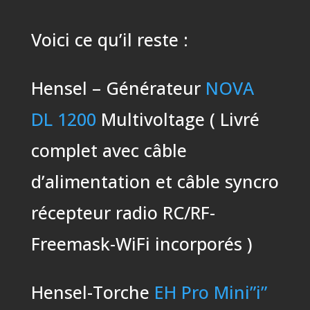
Voici ce qu’il reste :
Hensel – Générateur
NOVA
DL 1200
Multivoltage ( Livré
complet avec câble
d’alimentation et câble syncro
récepteur radio RC/RF-
Freemask-WiFi incorporés )
Hensel-Torche
EH Pro Mini”i”