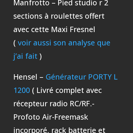
Manfrotto – Pied studio r 2
sections à roulettes offert
avec cette Maxi Fresnel
(
voir aussi son analyse que
j’ai fait
)
Hensel –
Générateur PORTY L
1200
( Livré complet avec
récepteur radio RC/RF.-
Profoto Air-Freemask
incorporé, rack batterie et