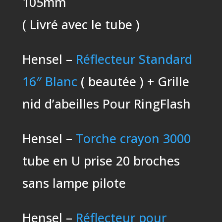
105mm
( Livré avec le tube )
Hensel –
Réflecteur Standard
16″ Blanc
( beautée ) + Grille
nid d’abeilles Pour RingFlash
Hensel –
Torche crayon 3000
tube en U prise 20 broches
sans lampe pilote
Hensel –
Réflecteur pour