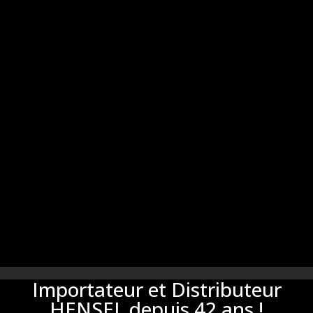
Importateur et Distributeur
HENSEL depuis 42 ans !